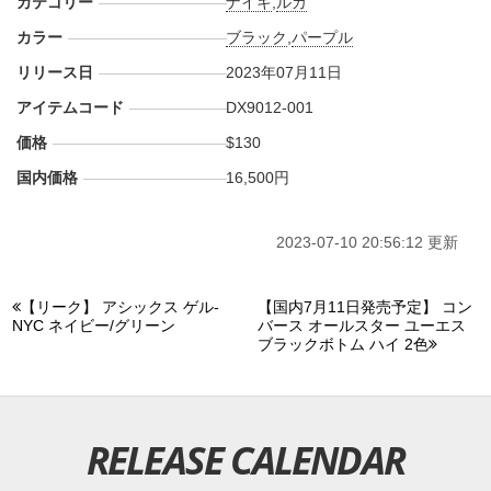
カテゴリー
ナイキ
,
ルカ
カラー
ブラック
,
パープル
リリース日
2023年07月11日
アイテムコード
DX9012-001
価格
$130
国内価格
16,500円
2023-07-10 20:56:12 更新
【リーク】 アシックス ゲル-
【国内7月11日発売予定】 コン
NYC ネイビー/グリーン
バース オールスター ユーエス
ブラックボトム ハイ 2色
RELEASE CALENDAR