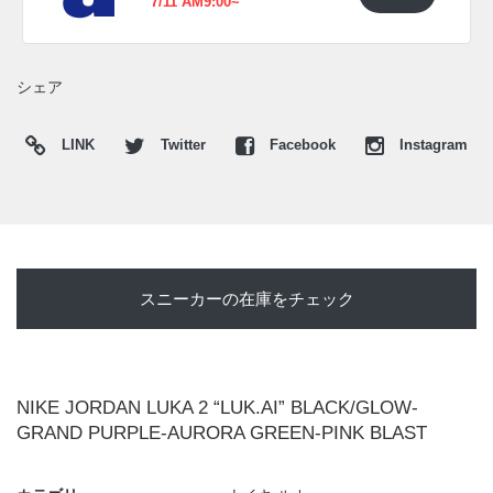
7/11 AM9:00~
シェア
LINK
Twitter
Facebook
Instagram
スニーカーの在庫をチェック
NIKE JORDAN LUKA 2 “LUK.AI” BLACK/GLOW-
GRAND PURPLE-AURORA GREEN-PINK BLAST