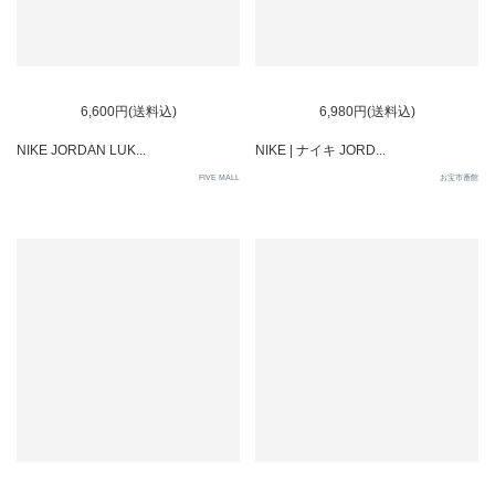
SOLD OUT
SOLD OUT
6,600円(送料込)
6,980円(送料込)
NIKE JORDAN LUK...
NIKE | ナイキ JORD...
FIVE MALL
お宝市番館
SOLD OUT