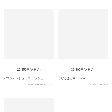
25,350円(送料込)
39,300円(送料込)
バスケットシューズ バッシュ...
今だけ発行中!!Jordan...
バスケ@TOKYO UltimateCollection
セレクトショップFrenz