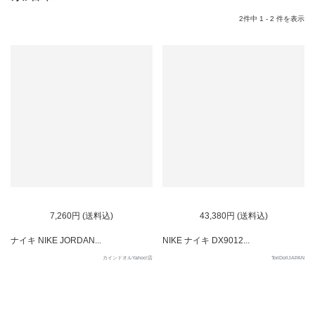
2件中 1 - 2 件を表示
7,260円 (送料込)
43,380円 (送料込)
ナイキ NIKE JORDAN...
NIKE ナイキ DX9012...
カインドオルYahoo!店
ToriDollJAPAN