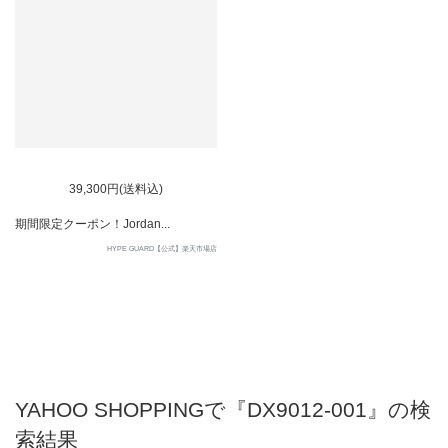
39,300円(送料込)
期間限定クーポン！Jordan...
HYPE GUARD【公式】楽天市場店
YAHOO SHOPPINGで『DX9012-001』の検
索結果