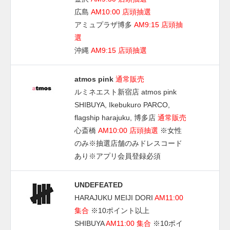
広島
AM10:00 店頭抽選
アミュプラザ博多
AM9:15 店頭抽
選
沖縄
AM9:15 店頭抽選
atmos pink
通常販売
ルミネエスト新宿店 atmos pink
SHIBUYA, Ikebukuro PARCO,
flagship harajuku, 博多店
通常販売
心斎橋
AM10:00 店頭抽選
※女性
のみ※抽選店舗のみドレスコード
あり※アプリ会員登録必須
UNDEFEATED
HARAJUKU MEIJI DORI
AM11:00
集合
※10ポイント以上
SHIBUYA
AM11:00 集合
※10ポイ