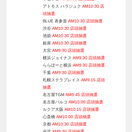
アトモス ハラジュク
AM10:30 店
頭抽選
BLUE 表参道
AM10:30 店頭抽選
渋谷
AM10:30 店頭抽選
池袋
AM10:30 店頭抽選
銀座
AM10:30 店頭抽選
大宮
AM9:30 店頭抽選
横浜ジョイナス
AM9:30 店頭抽選
ららぽーと横浜
AM9:30 店頭抽選
千葉
AM9:30 店頭抽選
札幌ステラプレイス
AM9:15 店頭
抽選
名古屋TGM
AM9:45 店頭抽選
名古屋パルコ
AM10:00 店頭抽選
ルクア大阪
AM10:15 店頭抽選
心斎橋
AM10:00 店頭抽選
京都
AM10:30 店頭抽選
金沢
AM9:30 店頭抽選