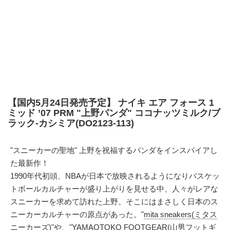
【国内5月24日発売予定】 ナイキ エア フォース 1
ミッド ’07 PRM "上野パンダ" ココナッツミルク/ブ
ラック-カシミア(DO2123-113)
"スニーカーの聖地" 上野を祝福するパンダをインスパイアし
た最新作！
1990年代初頭、NBAが日本で放映されるようになりバスケッ
トボールカルチャーが盛り上がりを見せる中、人々がレアな
スニーカーを求めて訪れた上野。そこにはまさしく日本のス
ニーカーカルチャーの原点があった。"
mita sneakers(ミタス
ニーカーズ)
"や、"
YAMAOTOKO FOOTGEAR(山男フットギ