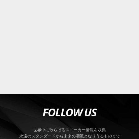
FOLLOW US
世界中に散らばるスニーカー情報を収集
永遠のスタンダードから未来の潮流となりうるものまで