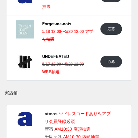
抽選
Forget-me-nots
応募
5/18 12:00〜5/20 12:00 アプ
リ抽選
UNDEFEATED
応募
5/17 12:00〜5/23 12:00
WEB抽選
実店舗
atmos
※ドレスコードあり※アプ
リ会員登録必須
新宿
AM10:30 店頭抽選
千駄ヶ谷
AM10:30 店頭抽選