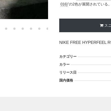
016)
"の2色が展開されている。価
ス
NIKE FREE HYPERFEEL 
カテゴリー
カラー
リリース日
国内価格