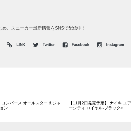
はじめ、スニーカー最新情報をSNSで配信中！
LINK
Twitter
Facebook
Instagram
 コンバース オールスター & ジャ
【11月2日発売予定】 ナイキ エア
ション
ーシティ ロイヤル-ブラック