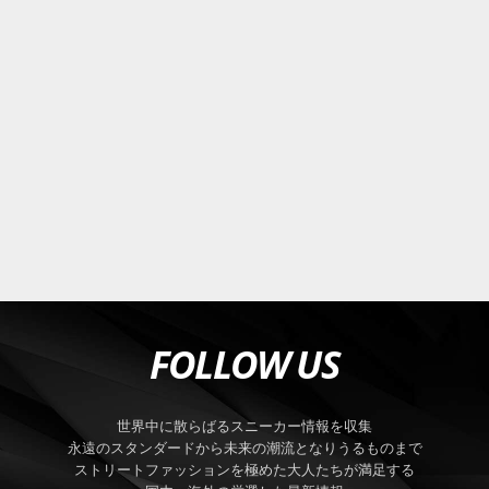
FOLLOW US
世界中に散らばるスニーカー情報を収集
永遠のスタンダードから未来の潮流となりうるものまで
ストリートファッションを極めた大人たちが満足する