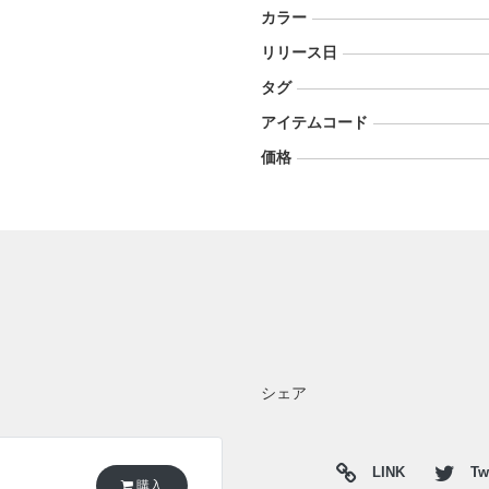
カラー
リリース日
タグ
アイテムコード
価格
シェア
LINK
Twi
購入