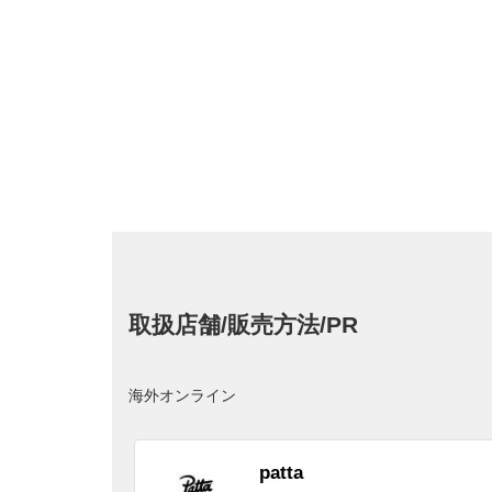
取扱店舗/販売方法/PR
海外オンライン
patta