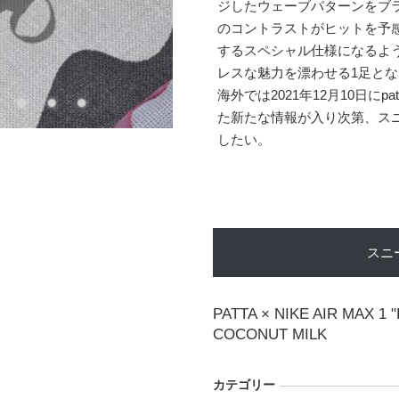
ジしたウェーブパターンをブ
のコントラストがヒットを予
するスペシャル仕様になるようだ
レスな魅力を漂わせる1足と
海外では2021年12月10日にp
た新たな情報が入り次第、ス
したい。
スニ
PATTA × NIKE AIR MAX 1
COCONUT MILK
カテゴリー