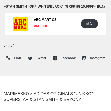
■
STAN SMITH "OFF WHITE/BLACK" (GX8848) 10,989円(税込)
ABC-MART GS
購入
AM10:00~
シェア
LINK
Twitter
Facebook
Instagram
MARIMEKKO × ADIDAS ORIGINALS "UNIKKO"
SUPERSTAR & STAN SMITH & BRYONY