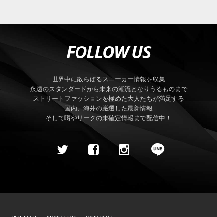
FOLLOW US
世界中に散らばるスニーカー情報を収集
永遠のスタンダードから未来の潮流となりうるものまで
ストリートファッションを極めた大人たちが満足する
国内、海外の厳選した最新情報
そして噂やリークの未確定情報まで配信中！