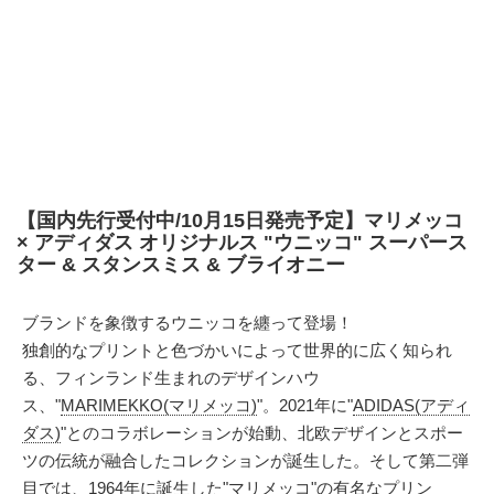
【国内先行受付中/10月15日発売予定】マリメッコ
× アディダス オリジナルス "ウニッコ" スーパース
ター & スタンスミス & ブライオニー
ブランドを象徴するウニッコを纏って登場！
独創的なプリントと色づかいによって世界的に広く知られ
る、フィンランド生まれのデザインハウ
ス、"
MARIMEKKO(マリメッコ)
"。2021年に"
ADIDAS(アディ
ダス)
"とのコラボレーションが始動、北欧デザインとスポー
ツの伝統が融合したコレクションが誕生した。そして第二弾
目では、1964年に誕生した"マリメッコ"の有名なプリン