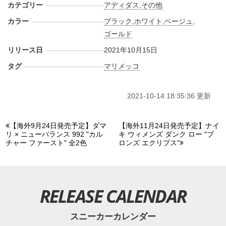
カテゴリー
アディダス
,
その他
カラー
ブラック
,
ホワイト
,
ベージュ
,
ゴールド
リリース日
2021年10月15日
タグ
マリメッコ
2021-10-14 18:35:36 更新
【海外9月24日発売予定】ダマ
【海外11月24日発売予定】ナイ
リ × ニューバランス 992 "カル
キ ウィメンズ ダンク ロー "ブ
チャー ファースト" 全2色
ロンズ エクリプス"
RELEASE CALENDAR
スニーカーカレンダー