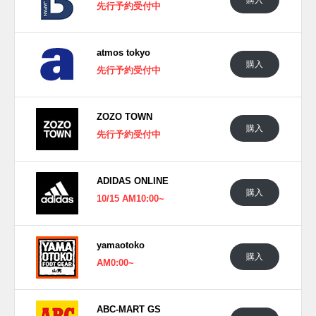
先行予約受付中
スニーカーウォーズの
Twitter
や
Facebook
などで報告したい。
■
SUPERSTAR (H04076)
14,300円(税込)
atmos tokyo
購入
■
STAN SMITH (H04073)
14,300円(税込)
先行予約受付中
■
BRYONY (GW2264)
12,100円(税込)
ZOZO TOWN
購入
先行予約受付中
ADIDAS ONLINE
購入
10/15 AM10:00~
yamaotoko
購入
AM0:00~
ABC-MART GS