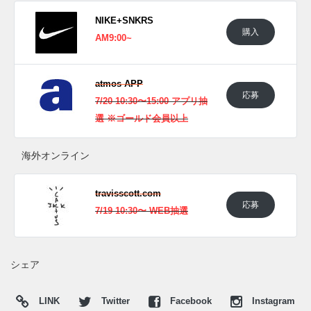
NIKE+SNKRS
購入
AM9:00~
atmos APP
応募
7/20 10:30〜15:00 アプリ抽
選 ※ゴールド会員以上
海外オンライン
travisscott.com
応募
7/19 10:30〜 WEB抽選
シェア
LINK
Twitter
Facebook
Instagram