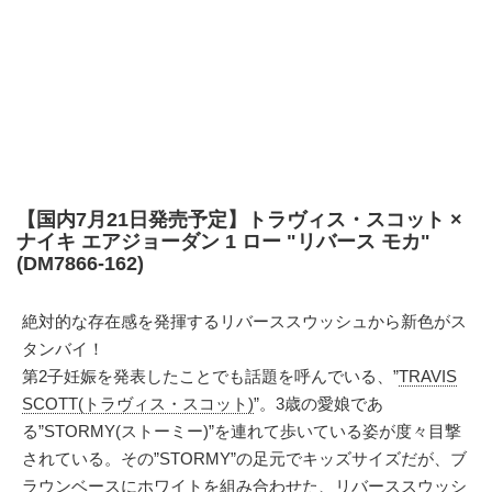
【国内7月21日発売予定】トラヴィス・スコット ×
ナイキ エアジョーダン 1 ロー "リバース モカ"
(DM7866-162)
絶対的な存在感を発揮するリバーススウッシュから新色がス
タンバイ！
第2子妊娠を発表したことでも話題を呼んでいる、”
TRAVIS
SCOTT(トラヴィス・スコット)
”。3歳の愛娘であ
る”STORMY(ストーミー)”を連れて歩いている姿が度々目撃
されている。その”STORMY”の足元でキッズサイズだが、ブ
ラウンベースにホワイトを組み合わせた、リバーススウッシ