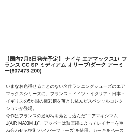
【国内7月6日発売予定】 ナイキ エアマックス1+ フ
ランス CC SP ミディアム オリーブ/ダーク アーミ
ー(607473-200)
いまなお色褪せることのない名作ランニングシューズのエア
マックスシリーズに、フランス・ドイツ・イタリア・日本・
イギリスの5か国の迷彩柄を落とし込んだスペシャルコレク
ションが登場。
今作はフランスの迷彩柄を落とし込んだ"エアマキシマム
1(AIR MAXIM 1)"。アッパーは熱圧縮によってレイヤーを重
ね合わせる技術"ハイパーフューズ"を使用。カーキをベース