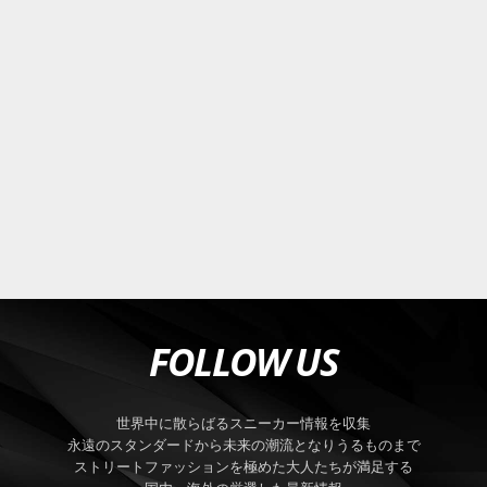
FOLLOW US
世界中に散らばるスニーカー情報を収集
永遠のスタンダードから未来の潮流となりうるものまで
ストリートファッションを極めた大人たちが満足する