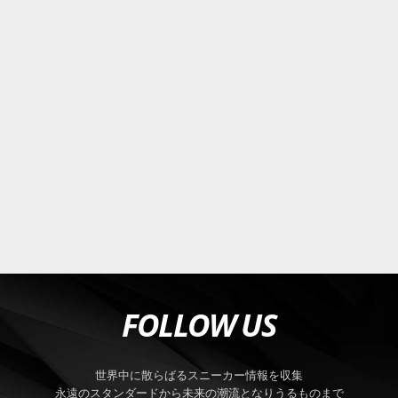
FOLLOW US
世界中に散らばるスニーカー情報を収集
永遠のスタンダードから未来の潮流となりうるものまで