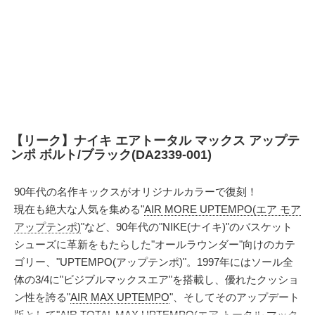
【リーク】ナイキ エアトータル マックス アップテ
ンポ ボルト/ブラック(DA2339-001)
90年代の名作キックスがオリジナルカラーで復刻！
現在も絶大な人気を集める"
AIR MORE UPTEMPO(エア モア
アップテンポ)
"など、90年代の"NIKE(ナイキ)"のバスケット
シューズに革新をもたらした"オールラウンダー"向けのカテ
ゴリー、"UPTEMPO(アップテンポ)"。1997年にはソール全
体の3/4に"ビジブルマックスエア"を搭載し、優れたクッショ
ン性を誇る"
AIR MAX UPTEMPO
"、そしてそのアップデート
版として"AIR TOTAL MAX UPTEMPO(エア トータル マック