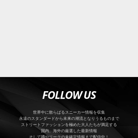
FOLLOW US
世界中に散らばるスニーカー情報を収集
永遠のスタンダードから未来の潮流となりうるものまで
ストリートファッションを極めた大人たちが満足する
国内、海外の厳選した最新情報
そして噂やリークの未確定情報まで配信中！