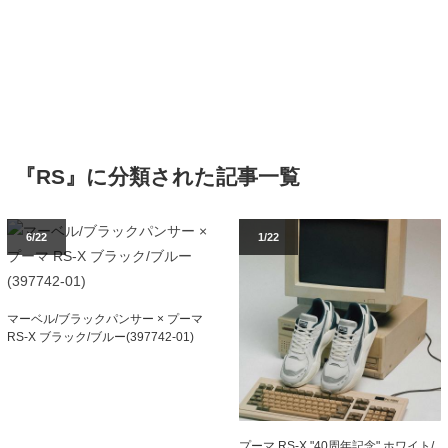
『RS』に分類された記事一覧
6/22
1/22
マーベル/ブラックパンサー × プーマ
RS-X ブラック/ブルー(397742-01)
プーマ RS-X "40周年記念" ホワイト/