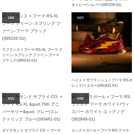
ネイビー/シルバー(395339-01)
10/6
6/23
ラフランス × プーマ RS-XL プーマ グ
リーン-スプリング ファーン-プーマ
ブラック(395032-01)
ベイト × ザフラッシュ × プーマ RS-X
レッド/イエロー(391931-01)
5/15
5/28
ダイヤモンド サプライ CO. × プーマ
エックスガール × プーマ RS-ファス