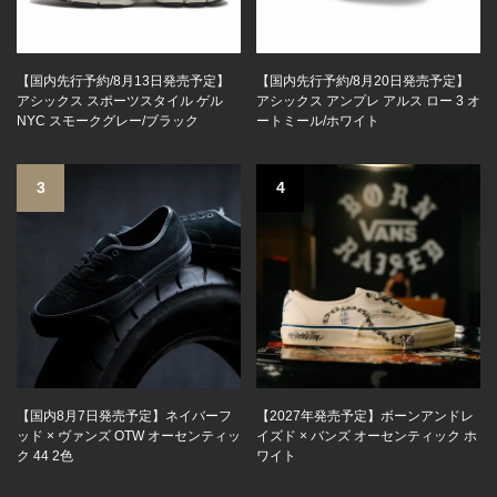
【国内先行予約/8月13日発売予定】
【国内先行予約/8月20日発売予定】
アシックス スポーツスタイル ゲル
アシックス アンプレ アルス ロー 3 オ
NYC スモークグレー/ブラック
ートミール/ホワイト
3
4
【国内8月7日発売予定】ネイバーフ
【2027年発売予定】ボーンアンドレ
ッド × ヴァンズ OTW オーセンティッ
イズド × バンズ オーセンティック ホ
ク 44 2色
ワイト