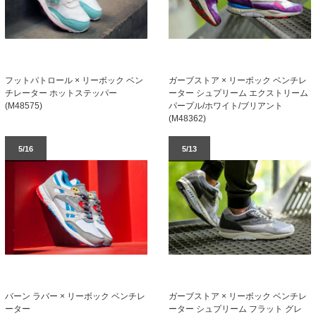
フットパトロール × リーボック ベン
ガーブストア × リーボック ベンチレ
チレーター ホットステッパー
ーター シュプリーム エクストリーム
(M48575)
パープル/ホワイト/ブリアント
(M48362)
5/16
5/13
バーン ラバー × リーボック ベンチレ
ガーブストア × リーボック ベンチレ
ーター
ーター シュプリーム フラット グレ