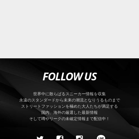
FOLLOW US
世界中に散らばるスニーカー情報を収集
永遠のスタンダードから未来の潮流となりうるものまで
ストリートファッションを極めた大人たちが満足する
国内、海外の厳選した最新情報
そして噂やリークの未確定情報まで配信中！