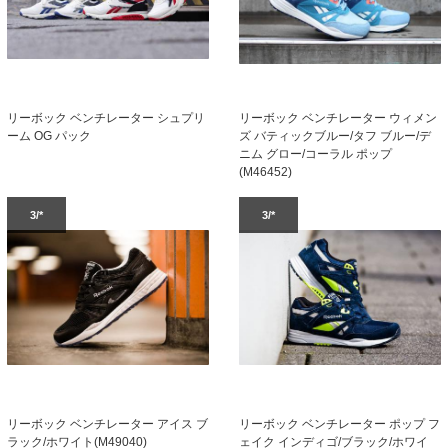
リーボック ベンチレーター シュプリ
リーボック ベンチレーター ウィメン
ーム OG パック
ズ バティックブルー/タフ ブルー/デ
ニム グロー/コーラル ポップ
(M46452)
3/*
3/*
リーボック ベンチレーター アイス ブ
リーボック ベンチレーター ポップ フ
ラック/ホワイト(M49040)
ェイク インディゴ/ブラック/ホワイ