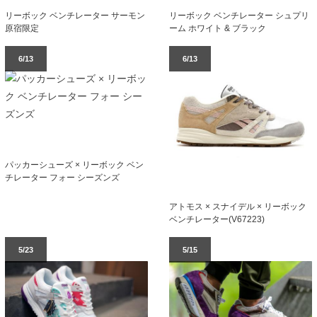
リーボック ベンチレーター サーモン
リーボック ベンチレーター シュプリ
原宿限定
ーム ホワイト & ブラック
6/13
6/13
パッカーシューズ × リーボック ベン
チレーター フォー シーズンズ
アトモス × スナイデル × リーボック
ベンチレーター(V67223)
5/23
5/15