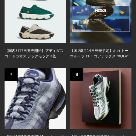
【国内8月7日発売開始】アディダス
【国内8月14日発売予定】ホカ トー
コードカオス テックモック 3色
ウルトラ ロー ゴアテックス "AQLV"
7
8