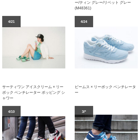
ー/ティン グレー/リベット グレー
(M48361)
4/21
4/24
サーティワン アイスクリーム × リー
ビームス × リーボック ベンチレータ
ボック ベンチレーター ポッピング シ
ー
ャワー
4/10
3/*