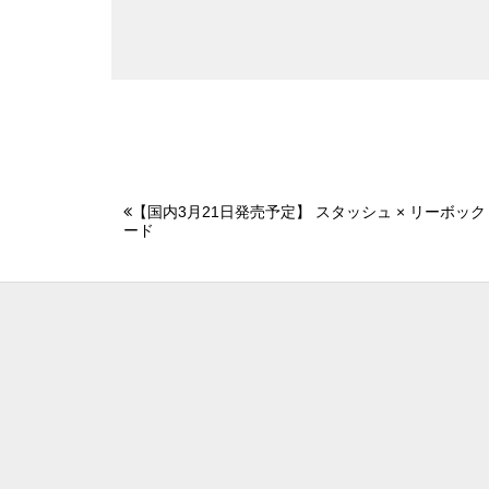
【国内3月21日発売予定】 スタッシュ × リーボック
ード