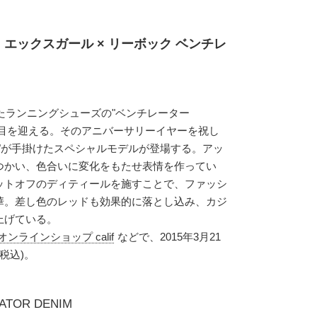
 エックスガール × リーボック ベンチレ
したランニングシューズの"ベンチレーター
25周年目を迎える。そのアニバーサリーイヤーを祝し
RL)"が手掛けたスペシャルモデルが登場する。アッ
つかい、色合いに変化をもたせ表情を作ってい
ットオフのディティールを施すことで、ファッシ
華。差し色のレッドも効果的に落とし込み、カジ
上げている。
オンラインショップ calif
などで、2015年3月21
(税込)。
LATOR DENIM