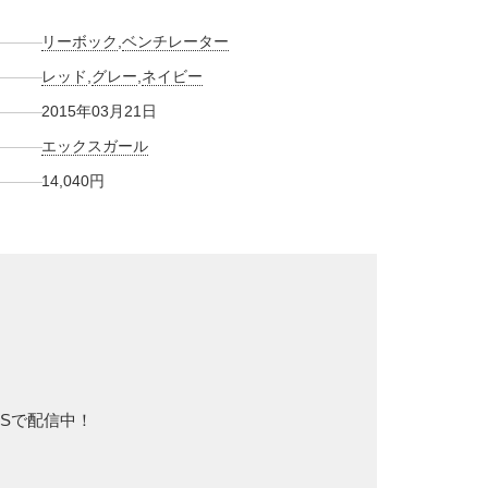
リーボック
,
ベンチレーター
レッド
,
グレー
,
ネイビー
2015年03月21日
エックスガール
14,040円
NSで配信中！