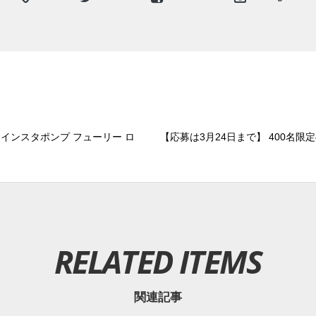
 インスタポンプ フューリー ロ
【応募は3月24日まで】 400名限定の
RELATED ITEMS
関連記事