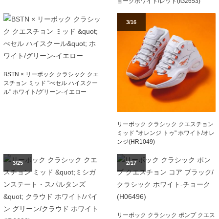
ョークホワイト/レッド(IG2653)
3/16
BSTN × リーボック クラシック クエ
スチョン ミッド "べセル ハイスクー
ル" ホワイト/グリーン-イエロー
リーボック クラシック クエスチョン
ミッド "オレンジ トゥ" ホワイト/オレ
ンジ(HR1049)
3/25
2/17
リーボック クラシック ポンプ クエス