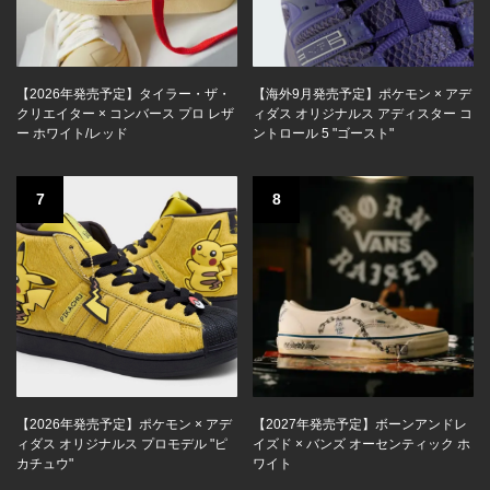
【2026年発売予定】タイラー・ザ・
【海外9月発売予定】ポケモン × アデ
クリエイター × コンバース プロ レザ
ィダス オリジナルス アディスター コ
ー ホワイト/レッド
ントロール 5 "ゴースト"
7
8
【2026年発売予定】ポケモン × アデ
【2027年発売予定】ボーンアンドレ
ィダス オリジナルス プロモデル "ピ
イズド × バンズ オーセンティック ホ
カチュウ"
ワイト