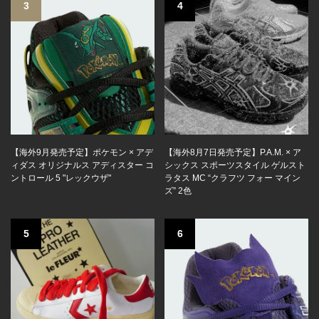
3
4
【海外9月発売予定】ポケモン × アデ
【海外8月7日発売予定】P.A.M. × ア
ィダス オリジナルス アディスター コ
シックス スポーツスタイル ゲルスト
ントロール 5 "レックウザ"
ラタス MC “クラフツ フォー マイン
ズ” 2色
5
6