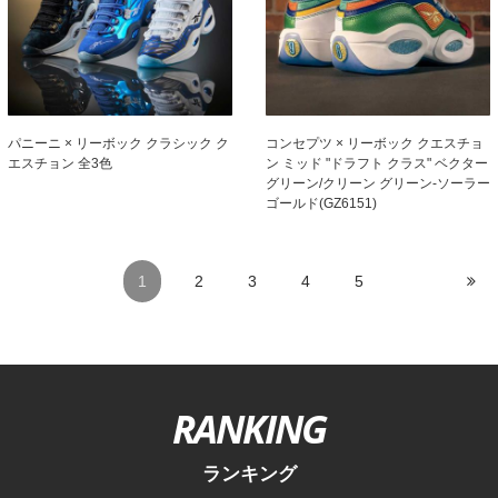
パニーニ × リーボック クラシック ク
コンセプツ × リーボック クエスチョ
エスチョン 全3色
ン ミッド "ドラフト クラス" ベクター
グリーン/クリーン グリーン-ソーラー
ゴールド(GZ6151)
1
2
3
4
5
RANKING
ランキング