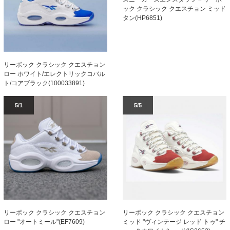
ック クラシック クエスチョン ミッド
タン(HP6851)
リーボック クラシック クエスチョン
ロー ホワイト/エレクトリックコバル
ト/コアブラック(100033891)
5/1
5/5
リーボック クラシック クエスチョン
リーボック クラシック クエスチョン
ロー "オートミール"(EF7609)
ミッド "ヴィンテージ レッド トゥ" チ