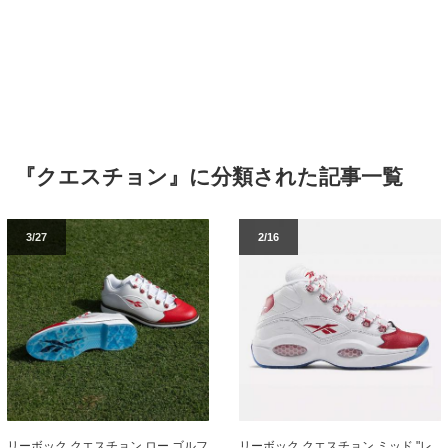
『クエスチョン』に分類された記事一覧
3/27
2/16
リーボック クエスチョン ロー ゴルフ
リーボック クエスチョン ミッド "レ