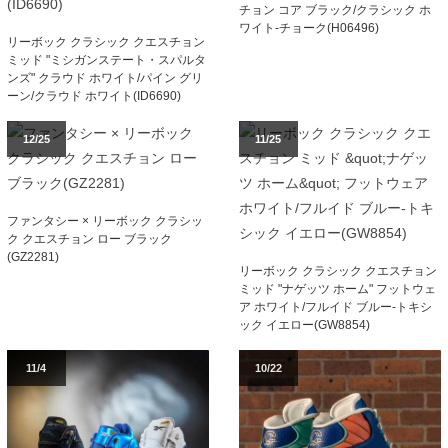
チョン コア ブラック/クラシック ホ
ワイト-チョーク(H06496)
リーボック クラシック クエスチョン
ミッド "ミシガンステート・スパルタ
ンズ" クラウド ホワイト/パイン グリ
ーン/クラウド ホワイト(ID6690)
12/25
11/25
ファンタシー × リーボック クラシッ
ク クエスチョン ロー ブラック
(GZ2281)
リーボック クラシック クエスチョン
ミッド "ナゲッツ ホーム" フットウェ
ア ホワイト/フルイド ブルー-トキシ
ック イエロー(GW8854)
11/4
10/22