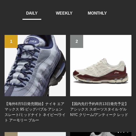
DAILY
WEEKLY
MONTHLY
1
2
【海外8月5日発売開始】ナイキ エア
【国内先行予約/8月13日発売予定】
マックス 95 ビッグバブル アシェン
アシックス スポーツスタイル ゲル
スレート/ミッドナイト ネイビー/ライ
NYC クリーム/アンティーク レッド
ト アーモリー ブルー