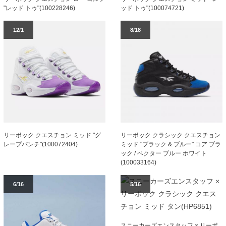
"レッド トゥ"(100228246)
ッド トゥ"(100074721)
12/1
8/18
リーボック クエスチョン ミッド "グ
リーボック クラシック クエスチョン
レープパンチ"(100072404)
ミッド "ブラック & ブルー" コア ブラ
ック / ベクター ブルー ホワイト
(100033164)
6/16
5/16
スニーカーズエンスタッフ × リーボ