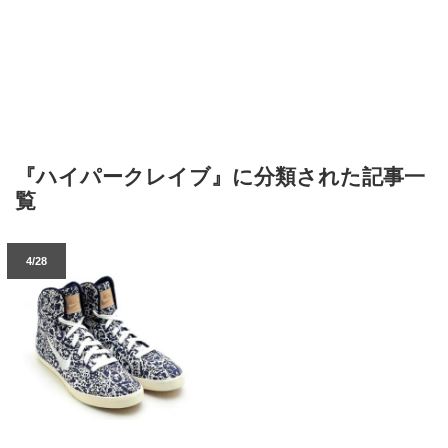
『ハイパークレイブ』に分類された記事一
覧
4/28