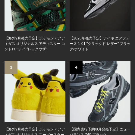
【海外9月発売予定】ポケモン × アデ
【2026年発売予定】ナイキ エアフォ
ィダス オリジナルス アディスター コ
ース 1 '01 "クラックド レザー" ブラッ
ントロール 5 "レックウザ"
ク/ホワイト
3
4
【海外9月発売予定】ポケモン × アデ
【国内先行予約/8月発売予定】ニュー
ィダス オリジナルス スーパースター
バランス 740 ブラック