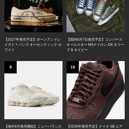
【2027年発売予定】ボーンアンドレ
【国内8月7日発売予定】コンバース
イズド × バンズ オーセンティック ホ
オールスター MAナイロン OX オリー
ワイト
ブ & ネイビー
9
10
【海外8月発売開始】ニューバランス
【2026年発売予定】ナイキ SB エア