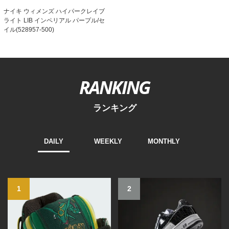
ナイキ ウィメンズ ハイパークレイブ
ライト LIB インペリアル パープル/セ
イル(528957-500)
RANKING
ランキング
DAILY
WEEKLY
MONTHLY
1
2