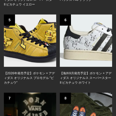
II ピカチュウ イエロー
5
6
【2026年発売予定】ポケモン × アデ
【海外9月発売予定】ポケモン × アデ
ィダス オリジナルス プロモデル "ピ
ィダス オリジナルス スーパースター
カチュウ"
II ピカチュウ ホワイト
7
8