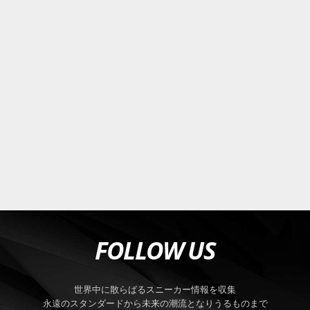
FOLLOW US
世界中に散らばるスニーカー情報を収集
永遠のスタンダードから未来の潮流となりうるものまで