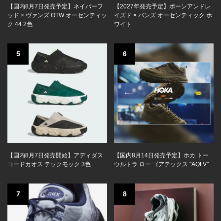
【国内8月7日発売予定】ネイバーフ
【2027年発売予定】ボーンアンドレ
ッド × ヴァンズ OTW オーセンティッ
イズド × バンズ オーセンティック ホ
ク 44 2色
ワイト
5
6
【国内8月7日発売開始】アディダス
【国内8月14日発売予定】ホカ トー
コードカオス テックモック 3色
ウルトラ ロー ゴアテックス "AQLV"
7
8