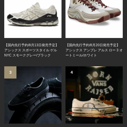
【国内先行予約/8月13日発売予定】
【国内先行予約/8月20日発売予定】
アシックス スポーツスタイル ゲル
アシックス アンプレ アルス ロー 3 オ
NYC スモークグレー/ブラック
ートミール/ホワイト
3
4