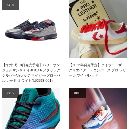
9/18
【海外9月18日発売予定】パリ・サン
【2026年発売予定】タイラー・ザ・
ジェルマン × ナイキ KD 6 メタリック
クリエイター × コンバース プロ レザ
シルバー/カレッジ ネイビー-グローバ
ー ホワイト/レッド
ル レッド-ホワイト(IU0593-001)
8/15
8/06