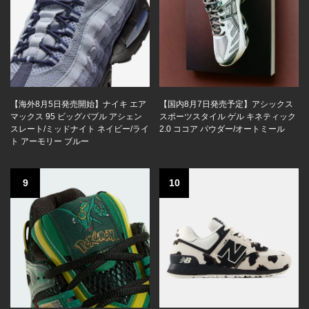
【海外8月5日発売開始】ナイキ エア
【国内8月7日発売予定】アシックス
マックス 95 ビッグバブル アシェン
スポーツスタイル ゲル キネティック
スレート/ミッドナイト ネイビー/ライ
2.0 ココア パウダー/オートミール
ト アーモリー ブルー
9
10