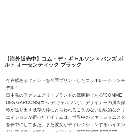
【海外販売中】コム・デ・ギャルソン × バンズ ボ
ルト オーセンティック ブラック
存在感あるフォントを全面プリントしたコラボレーションモ
デル！
日本発のラグジュアリーブランドの筆頭格である”COMME
DES GARCONS(コム デ ギャルソン)”、デザイナーの川久保
玲が送り出す既存の枠にとらわれることのない挑戦的なクリ
エイションが宿ったアイテムは、世界中のファッショニスタ
を夢中にしてきた。また彼女がディレクションするハイエン
ドなアイテムが揃うコンセプトストア”DOVER STREET