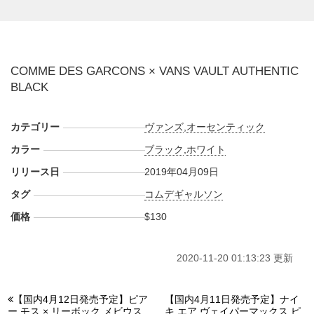
(pic.
DOVER STREET MARKET LONDON
)
COMME DES GARCONS × VANS VAULT AUTHENTIC
BLACK
カテゴリー
ヴァンズ
,
オーセンティック
カラー
ブラック
,
ホワイト
リリース日
2019年04月09日
タグ
コムデギャルソン
価格
$130
2020-11-20 01:13:23 更新
【国内4月12日発売予定】ピア
【国内4月11日発売予定】ナイ
ー モス × リーボック メビウス
キ エア ヴェイパーマックス ピ