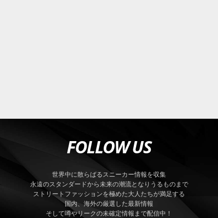
FOLLOW US
世界中に散らばるスニーカー情報を収集
永遠のスタンダードから未来の潮流となりうるものまで
ストリートファッションを極めた大人たちが満足する
国内、海外の厳選した最新情報
そして噂やリークの未確定情報まで配信中！