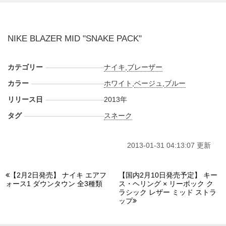
NIKE BLAZER MID "SNAKE PACK"
カテゴリー
ナイキ
,
ブレーザー
カラー
ホワイト
,
ベージュ
,
ブルー
リリース日
2013年
タグ
スネーク
2013-01-31 04:13:07 更新
【2月2日発売】 ナイキ エアフ
【国内2月10日発売予定】 キー
ォース1 ダウンタウン 全3種類
ス・ヘリング × リーボック ク
ラシック レザー ミッド ストラ
ップ