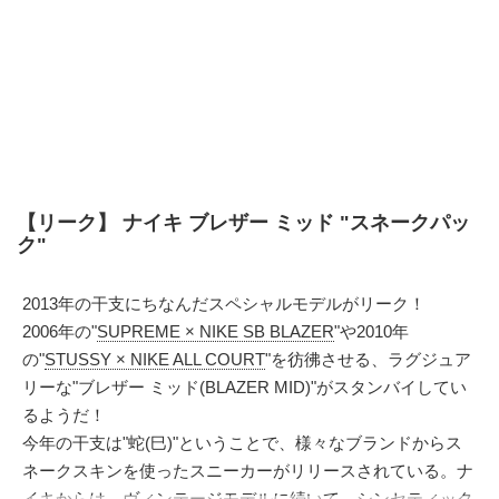
【リーク】 ナイキ ブレザー ミッド "スネークパッ
ク"
2013年の干支にちなんだスペシャルモデルがリーク！
2006年の"
SUPREME × NIKE SB BLAZER
"や2010年
の"
STUSSY × NIKE ALL COURT
"を彷彿させる、ラグジュア
リーな"ブレザー ミッド(BLAZER MID)"がスタンバイしてい
るようだ！
今年の干支は"蛇(巳)"ということで、様々なブランドからス
ネークスキンを使ったスニーカーがリリースされている。ナ
イキからは、
ヴィンテージモデル
に続いて、シンセティック