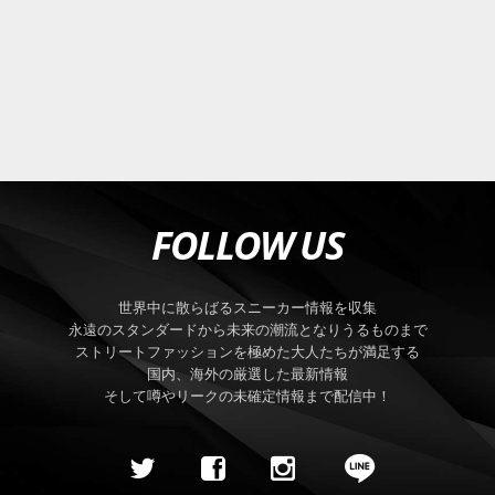
FOLLOW US
世界中に散らばるスニーカー情報を収集
永遠のスタンダードから未来の潮流となりうるものまで
ストリートファッションを極めた大人たちが満足する
国内、海外の厳選した最新情報
そして噂やリークの未確定情報まで配信中！