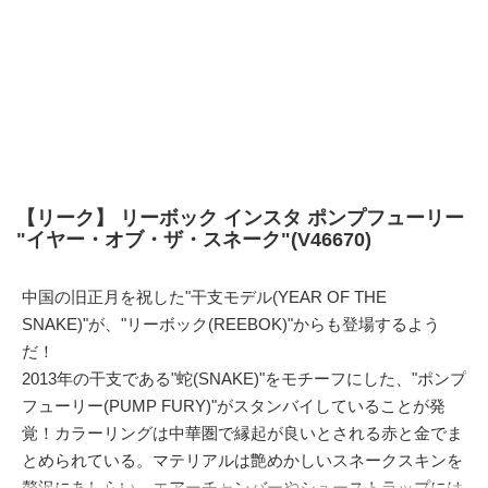
【リーク】 リーボック インスタ ポンプフューリー
"イヤー・オブ・ザ・スネーク"(V46670)
中国の旧正月を祝した"干支モデル(YEAR OF THE
SNAKE)"が、"リーボック(REEBOK)"からも登場するよう
だ！
2013年の干支である"蛇(SNAKE)"をモチーフにした、"ポンプ
フューリー(PUMP FURY)"がスタンバイしていることが発
覚！カラーリングは中華圏で縁起が良いとされる赤と金でま
とめられている。マテリアルは艶めかしいスネークスキンを
贅沢にあしらい、エアーチャンバーやシューストラップには