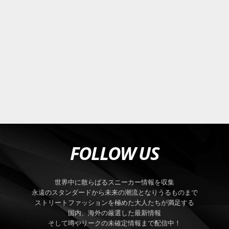
FOLLOW US
世界中に散らばるスニーカー情報を収集
永遠のスタンダードから未来の潮流となりうるものまで
ストリートファッションを極めた大人たちが満足する
国内、海外の厳選した最新情報
そして噂やリークの未確定情報まで配信中！