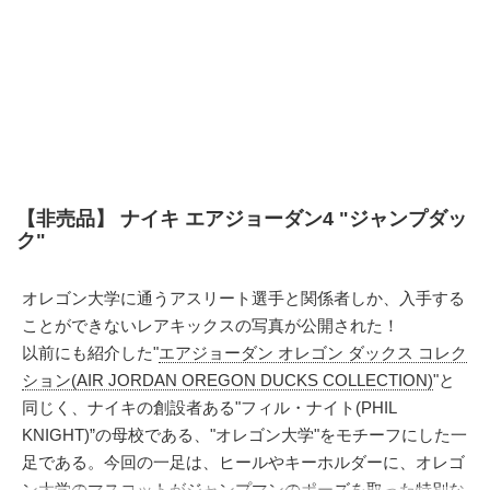
【非売品】 ナイキ エアジョーダン4 "ジャンプダッ
ク"
オレゴン大学に通うアスリート選手と関係者しか、入手する
ことができないレアキックスの写真が公開された！
以前にも紹介した"
エアジョーダン オレゴン ダックス コレク
ション(AIR JORDAN OREGON DUCKS COLLECTION)
"と
同じく、ナイキの創設者ある"フィル・ナイト(PHIL
KNIGHT)”の母校である、"オレゴン大学"をモチーフにした一
足である。今回の一足は、ヒールやキーホルダーに、オレゴ
ン大学のマスコットがジャンプマンのポーズを取った特別な