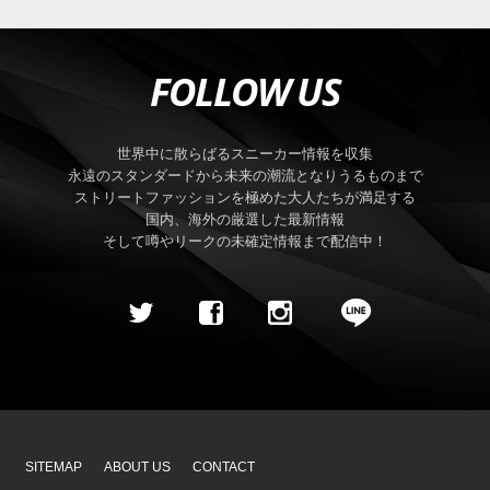
FOLLOW US
世界中に散らばるスニーカー情報を収集
永遠のスタンダードから未来の潮流となりうるものまで
ストリートファッションを極めた大人たちが満足する
国内、海外の厳選した最新情報
そして噂やリークの未確定情報まで配信中！
SITEMAP
ABOUT US
CONTACT