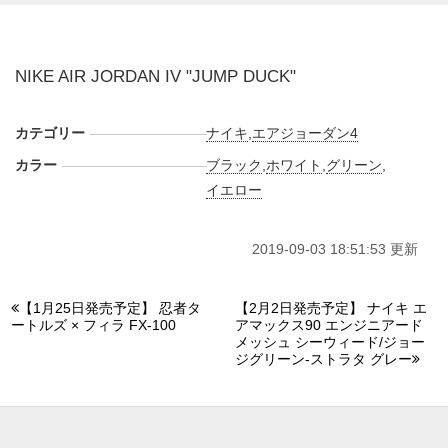
NIKE AIR JORDAN IV "JUMP DUCK"
カテゴリー
ナイキ
,
エアジョーダン4
カラー
ブラック
,
ホワイト
,
グリーン
,
イエロー
2019-09-03 18:51:53 更新
【1月25日発売予定】 忍者タ
【2月2日発売予定】 ナイキ エ
ートルズ × フィラ FX-100
アマックス90 エンジニアード
メッシュ シーウィード/ジョー
ジグリーン-ストラタ グレー