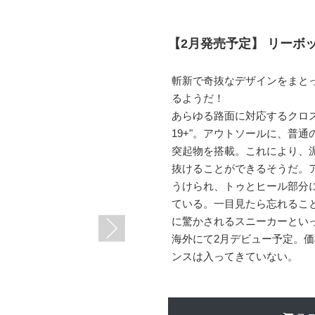
【2月発売予定】 リーボック
斬新で奇抜なデザインをまとった
るようだ！
あらゆる路面に対応するクロス
19+"。アウトソールに、普
突起物を搭載。これにより、
抜けることができるそうだ。
うけられ、トゥとヒール部分
ている。一目見たら忘れるこ
に驚かされるスニーカーとい
海外にて2月デビュー予定。価
ンスは入ってきていない。