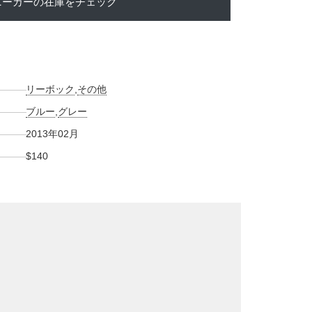
ニーカーの在庫をチェック
リーボック
,
その他
ブルー
,
グレー
2013年02月
$140