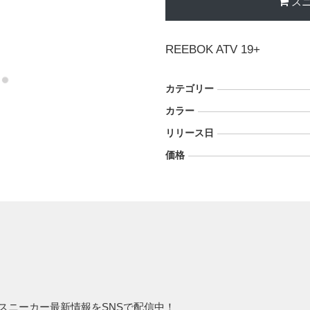
ス
REEBOK ATV 19+
カテゴリー
カラー
リリース日
価格
め、スニーカー最新情報をSNSで配信中！