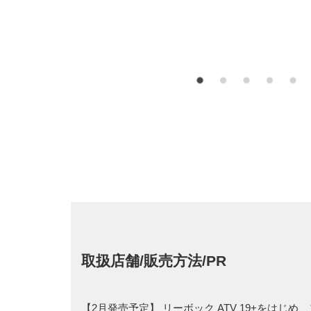
取扱店舗/販売方法/PR
【2月発売予定】 リーボック ATV 19+をはじ