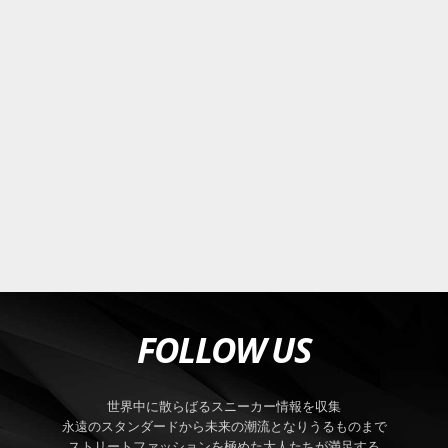
FOLLOW US
世界中に散らばるスニーカー情報を収集
永遠のスタンダードから未来の潮流となりうるものまで
ストリートファッションを極めた大人たちが満足する