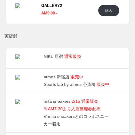
GALLERY2
UPDATE
購入
AM9:00~
国内では2019年2月5日より、atmosにて販売開始。価格は
14,040円(税込)。
実店舗
(pic.
Complex Sneakers
)
NIKE 原宿
通常販売
atmos 新宿店
販売中
Sports lab by atmos 心斎橋
販売中
mita sneakers
2/15 通常販売
※AM7:30より入店整理券配布
※mita sneakersとのコラボスニー
カー着用