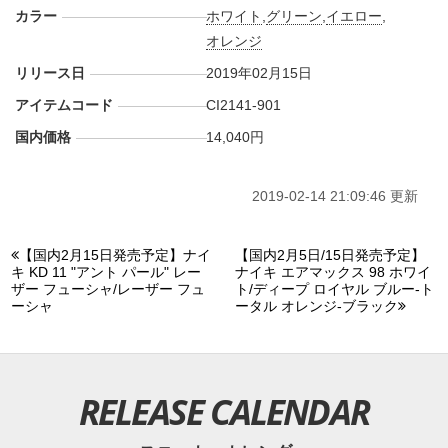
カラー
ホワイト
,
グリーン
,
イエロー
,
オレンジ
リリース日
2019年02月15日
アイテムコード
CI2141-901
国内価格
14,040円
2019-02-14 21:09:46 更新
【国内2月15日発売予定】ナイ
【国内2月5日/15日発売予定】
キ KD 11 "アント パール" レー
ナイキ エアマックス 98 ホワイ
ザー フューシャ/レーザー フュ
ト/ディープ ロイヤル ブルー-ト
ーシャ
ータル オレンジ-ブラック
RELEASE CALENDAR