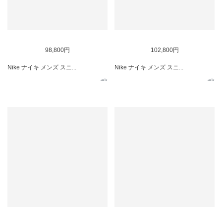
98,800円
102,800円
Nike ナイキ メンズ スニ...
Nike ナイキ メンズ スニ...
asty
asty