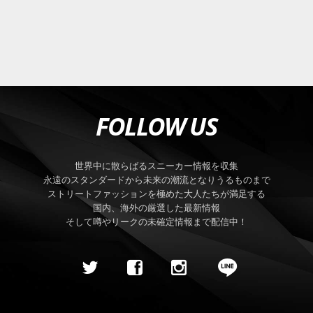
FOLLOW US
世界中に散らばるスニーカー情報を収集
永遠のスタンダードから未来の潮流となりうるものまで
ストリートファッションを極めた大人たちが満足する
国内、海外の厳選した最新情報
そして噂やリークの未確定情報まで配信中！