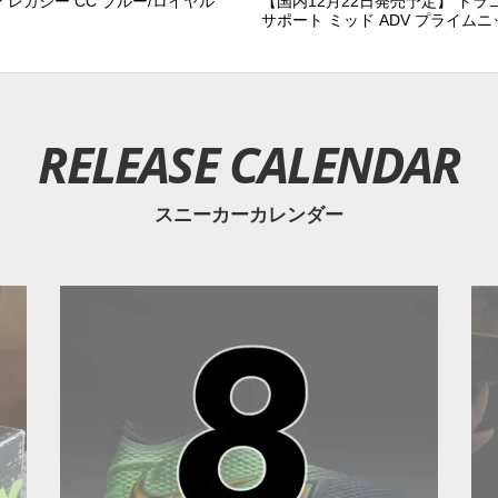
レガシー CC ブルー/ロイヤル
【国内12月22日発売予定】 ドラゴ
サポート ミッド ADV プライム
RELEASE CALENDAR
スニーカーカレンダー