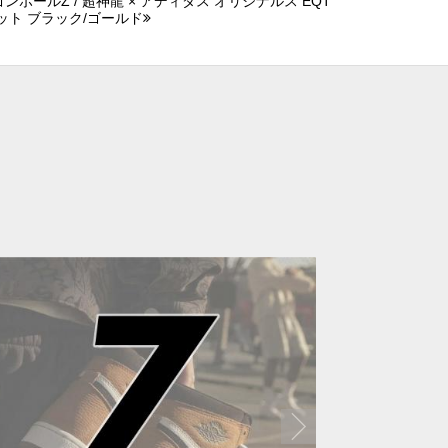
ンボールZ / 超神龍 × アディダス オリジナルス EQT
ニット ブラック/ゴールド