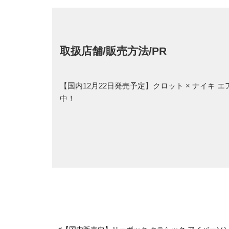
取扱店舗/販売方法/PR
【国内12月22日発売予定】クロット × ナイキ 
中！