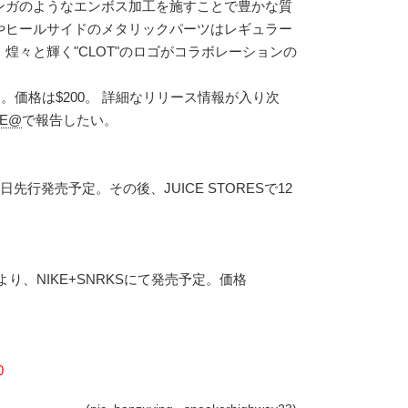
ンガのようなエンボス加工を施すことで豊かな質
やヒールサイドのメタリックパーツはレギュラー
煌々と輝く"CLOT"のロゴがコラボレーションの
定。価格は$200。 詳細なリリース情報が入り次
NE@
で報告したい。
月8日先行発売予定。その後、JUICE STORESで12
。
日より、NIKE+SNRKSにて発売予定。価格
0