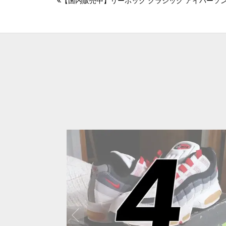
【国内販売中】リーボック クラシック アイバーソン 