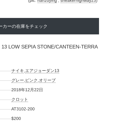
(pic.
hanzuying
,
sneakerhighway23
)
ーカーの在庫をチェック
N 13 LOW SEPIA STONE/CANTEEN-TERRA
ナイキ
,
エアジョーダン13
グレー
,
ピンク
,
オリーブ
2018年12月22日
クロット
AT3102-200
$200