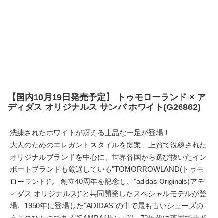
【国内10月19日発売予定】 トゥモローランド × ア
ディダス オリジナルス サンバ ホワイト(G26862)
洗練されたホワイトが冴える上品な一足が登場！
大人のためのエレガントスタイルを提案、上質で洗練された
オリジナルブランドを中心に、世界各国から選び抜いたイン
ポートブランドも厳選している"TOMORROWLAND(トゥモ
ローランド)"。 創立40周年を記念し、"adidas Originals(アデ
ィダス オリジナルス)"と共同開発したスペシャルモデルが登
場。1950年に登場した"ADIDAS"の中で最も古いシューズの
うちのひとつである"SAMBA(サンバ)"。70年代に英国でサポ