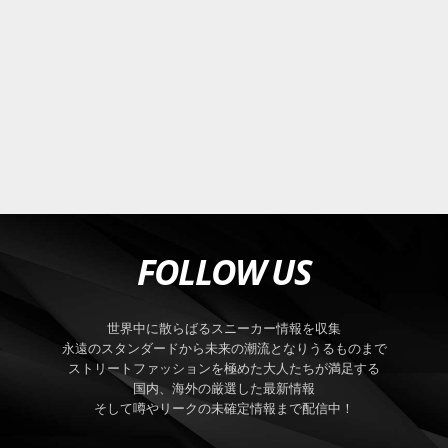
FOLLOW US
世界中に散らばるスニーカー情報を収集
永遠のスタンダードから未来の潮流となりうるものまで
ストリートファッションを極めた大人たちが満足する
国内、海外の厳選した最新情報
そして噂やリークの未確定情報まで配信中！