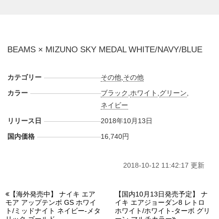
BEAMS × MIZUNO SKY MEDAL WHITE/NAVY/BLUE
カテゴリー
その他
,
その他
カラー
ブラック
,
ホワイト
,
グリーン
,
ネイビー
リリース日
2018年10月13日
国内価格
16,740円
2018-10-12 11:42:17 更新
【海外発売中】 ナイキ エア
【国内10月13日発売予定】 ナ
モア アップテンポ GS ホワイ
イキ エアジョーダン8 レトロ
ト/ミッドナイト ネイビー-メタ
ホワイト/ホワイト-ターボ グリ