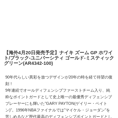
【海外4月20日発売予定】ナイキ ズーム GP ホワイ
ト/ブラック-ユニバーシティ ゴールド-ミスティック
グリーン(AR4342-100)
90年代らしい異彩を放つデザインが20年の時を経て待望の復
刻！
9年連続でオールディフェンシブファーストチーム入り、純
粋なポイントガードとして史上唯一の最優秀ディフェンシブ
プレーヤーにも輝いた"GARY PAYTON(ゲイリー・ペイト
ン)"。1996年NBAファイナルでは"マイケル・ジョーダン"を
苦しめるなど歴代最高のディフェンシブポイントガードとし