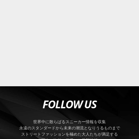
FOLLOW US
世界中に散らばるスニーカー情報を収集
永遠のスタンダードから未来の潮流となりうるものまで
ストリートファッションを極めた大人たちが満足する