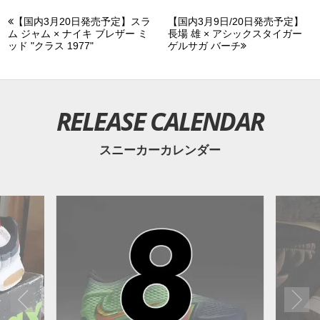
【国内3月20日発売予定】スラ
【国内3月9日/20日発売予定】
ム ジャム × ナイキ ブレザー ミ
長場 雄 × アシックスタイガー
ッド "クラス 1977"
ゲルサガ バーチ
RELEASE CALENDAR
スニーカーカレンダー