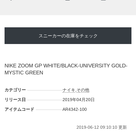
第、スニーカーウォーズの
LINE@
で報告したい。(※一部画
像はオリジナルモデルを使用)
(pic.
Finish Line
)
スニーカーの在庫をチェック
NIKE ZOOM GP WHITE/BLACK-UNIVERSITY GOLD-
MYSTIC GREEN
カテゴリー
ナイキ
,
その他
リリース日
2019年04月20日
アイテムコード
AR4342-100
2019-06-12 09:10:10 更新