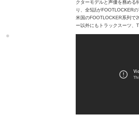
クターモデルと声優を務める特
り、全5話がFOOTLOCKERのY
米国のFOOTLOCKER系列で
ー以外にもトラックスーツ、