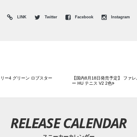
LINK
Twitter
Facebook
Instagram
イリー4 グリーン ロブスター
【国内8月18日発売予定】 ファレ
ー HU テニス V2 2色
RELEASE CALENDAR
スニーカーカレンダー