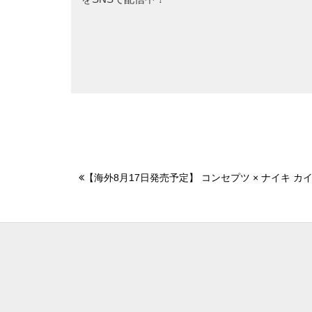
【海外8月17日発売予定】 コンセプツ × ナイキ カ