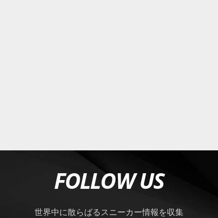
FOLLOW US
世界中に散らばるスニーカー情報を収集