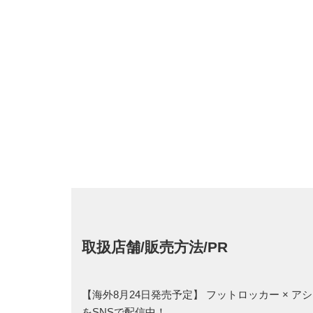
取扱店舗/販売方法/PR
【海外8月24日発売予定】 フットロッカー × 
をSNSで配信中！