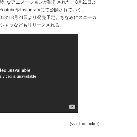
別なアニメーションが制作された。8月21日よ
outubeやInstagramにて公開されていく。
2018年8月24日より発売予定。ちなみにスニーカ
Tシャツなどもリリースされる。
(via.
footlocker
)