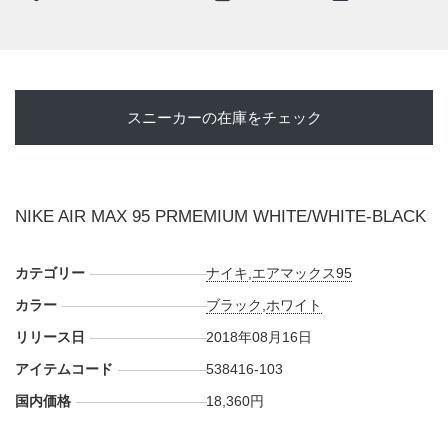
・
山男フットギア
AM9:00
・
ナイキストア オンライン
AM9:00
新たな取扱店情報や販売方法など分かり次第、スニーカーウ
スニーカーの在庫をチェック
ォーズの
LINE@
で報告したい。
(pic. atmos)
NIKE AIR MAX 95 PRMEMIUM WHITE/WHITE-BLACK
カテゴリー
ナイキ
,
エアマックス95
カラー
ブラック
,
ホワイト
リリース日
2018年08月16日
アイテムコード
538416-103
国内価格
18,360円