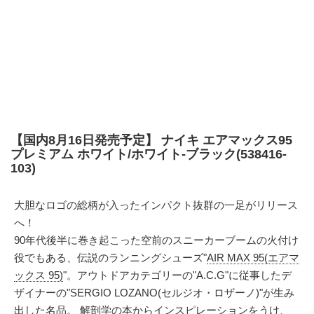
【国内8月16日発売予定】 ナイキ エアマックス95
プレミアム ホワイト/ホワイト-ブラック(538416-
103)
大胆なロゴの総柄が入ったインパクト抜群の一足がリリース
へ！
90年代後半に巻き起こった空前のスニーカーブームの火付け
役でもある、伝説のランニングシューズ"
AIR MAX 95(エアマ
ックス 95)
"。アウトドアカテゴリーの"A.C.G"に従事したデ
ザイナーの"SERGIO LOZANO(セルジオ・ロザーノ)"が生み
出した名品。 解剖学の本からインスピレーションをうけ、