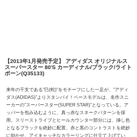
【2013年1月発売予定】 アディダス オリジナルス
スーパースター 80'S カーディナル/ブラック/ライト
ボーン(Q35133)
来年の干支である"巳(蛇)"をモチーフにした一足が、"アディ
ダス(ADIDAS)"よりスタンバイ！ベースモデルは、名作スニ
ーカーの"スーパースター(SUPER STAR)"となっている。ア
ッパーを包み込むように、真っ赤なスネークパターンを採
用。スリーストライプとヒールカウンター部分には、挿し色
となるブラックを絶妙に配置。赤と黒のコントラストを絶妙
に効かせ、アイキャッチなカラーリングに仕立て上げてい