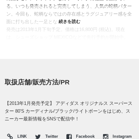
る。いつも発売されると完売してしまう、人気の蛇柄パター
ン。今回も、蛇柄ならではの存在感とラグジュアリー感を全
面に打ち出した一足となっている。
続きを読む
発売は2013年1月下旬予定。価格は16,800円 (税込)。現在
は、シューズショップ MEXICOなどで先行予約が開始中。
取扱店舗/販売方法/PR
【2013年1月発売予定】 アディダス オリジナルス スーパース
ター 80'S カーディナル/ブラック/ライトボーンをはじめ、ス
ニーカー最新情報をSNSで配信中！
LINK
Twitter
Facebook
Instagram