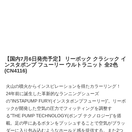
【国内7月6日発売予定】 リーボック クラシック イ
ンスタポンプ フューリー ウルトラニット 全2色
(CN4116)
火山の噴火からインスピレーションを得たカラーリング！
24年前に誕生した革新的なランニングシューズ
の"INSTAPUMP FURY(インスタポンプフューリー)"。リーボ
ックが開発した空気の圧力でフィッティングを調整す
る"THE PUMP TECHNOLOGY(ポンプ テクノロジー)"を搭
載。足の甲にあるボタンをプッシュすることで空気がブラッ
ダーに入り包み込むようなホールド感を提供する。また2つ