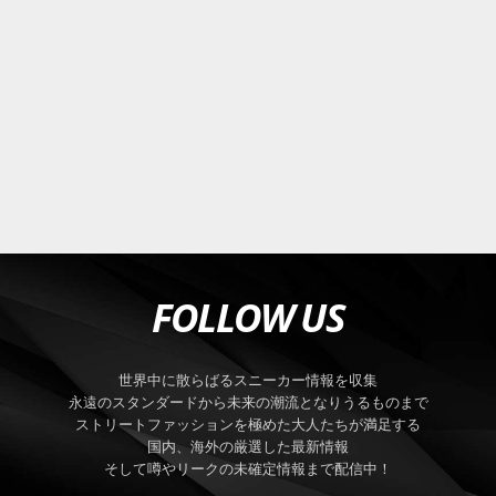
FOLLOW US
世界中に散らばるスニーカー情報を収集
永遠のスタンダードから未来の潮流となりうるものまで
ストリートファッションを極めた大人たちが満足する
国内、海外の厳選した最新情報
そして噂やリークの未確定情報まで配信中！