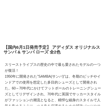
【国内6月1日発売予定】 アディダス オリジナルス
サンバ & サンバ ローズ 全2色
スリーストライプスの歴史の中で最も愛されたモデルの一つ
が復活！
1950年に開発された"SAMBA(サンバ)"は、冬期のピッチやイ
ンドアでの使用を想定した多目的シューズとして開発され
た。60～70年代にかけてフットボールのトレーニングシュー
ズとしてリデザインされ、70年代に英国でサッカースタイル
がファッションの潮流となると、精悍な細身のスタイルで人
気を集めるように。つま先を保護するための補強パーツやサ