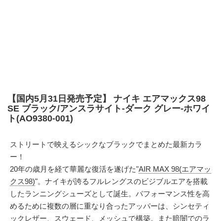
【国内5月31日発売予定】 ナイキ エアマックス98
SE ブラック/アンスラサイト-ダーク グレー-ホワイ
ト(AO9380-001)
ストリートで映えるシックなブラックでまとめた最新カラ
ー！
20年の歳月を経て華麗な復活を遂げた"
AIR MAX 98(エアマッ
クス98)
"。ナイキが誇るフルレングスのビジブルエアを搭載
したランニングシューズとして誕生。パフォーマンス性を高
めるために複数の層に重なり合ったアッパーは、シンセティ
ックレザー、スウェード、メッシュで構築。また暗闇でのラ