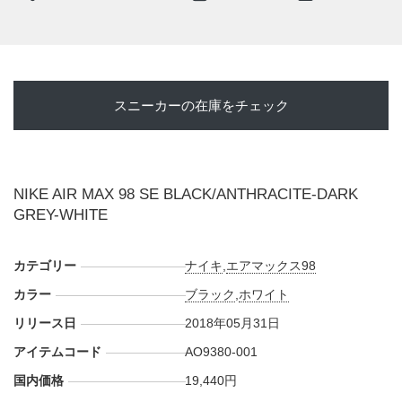
・
atmos-tokyo
AM9:00
・
atmos-girls
AM9:00
・
NIKE+SNKRS
AM9:00
スニーカーの在庫をチェック
NIKE AIR MAX 98 SE BLACK/ANTHRACITE-DARK
GREY-WHITE
カテゴリー
ナイキ
,
エアマックス98
カラー
ブラック
,
ホワイト
リリース日
2018年05月31日
アイテムコード
AO9380-001
国内価格
19,440円