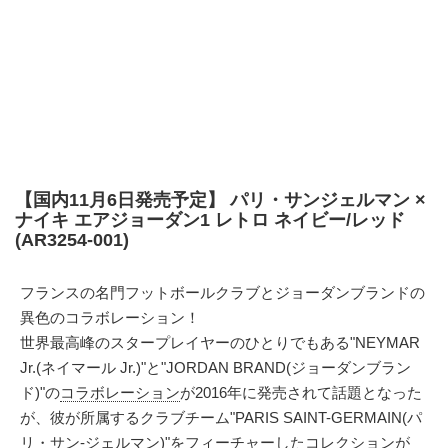
【国内11月6日発売予定】 パリ・サンジェルマン ×
ナイキ エアジョーダン1 レトロ ネイビー/レッド
(AR3254-001)
フランスの名門フットボールクラブとジョーダンブランドの
異色のコラボレーション！
世界最高峰のスタープレイヤーのひとりでもある"NEYMAR
Jr.(ネイマール Jr.)"と"JORDAN BRAND(ジョーダンブラン
ド)"の
コラボレーション
が2016年に発売されて話題となった
が、彼が所属するクラブチーム"PARIS SAINT-GERMAIN(パ
リ・サン-ジェルマン)"をフィーチャーしたコレクションが