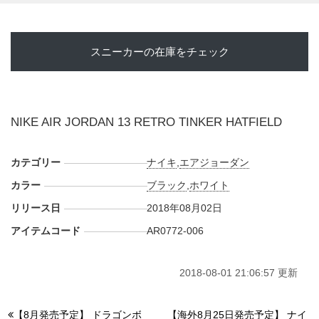
UPDATE
詳細な画像が登場！アウトソールの一部やシューレースパー
スニーカーの在庫をチェック
ツに蓄光が施されているようだ。2018年8月発売予定とのこ
と。
NIKE AIR JORDAN 13 RETRO TINKER HATFIELD
カテゴリー
ナイキ
,
エアジョーダン
カラー
ブラック
,
ホワイト
リリース日
2018年08月02日
アイテムコード
AR0772-006
2018-08-01 21:06:57 更新
【8月発売予定】 ドラゴンボ
【海外8月25日発売予定】 ナイ