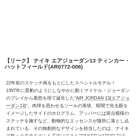
【リーク】 ナイキ エアジョーダン13 ティンカー・
ハットフィールド(AR0772-006)
22年前のスケッチ画をもとにしたスペシャルモデル！
1997年に黒豹のようにしなやかに動くマイケル・ジョーダン
のプレイから着想を得て誕生した"
AIR JORDAN 13(エアジョ
ーダン13)
"。肉球を思わせるソールの形状、暗闇で光る眼を
イメージしたサイドのホログラム、アッパーには斑点模様の
ステッチを施すなど、動物的なエッセンスが随所に落とし込
まれている。その独創的なデザインを担当したのは、ナイキ
で数々の名作モデルを手掛けてきた"TINKER HATFIELD(テ