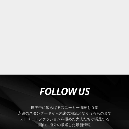
FOLLOW US
世界中に散らばるスニーカー情報を収集
永遠のスタンダードから未来の潮流となりうるものまで
ストリートファッションを極めた大人たちが満足する
国内、海外の厳選した最新情報