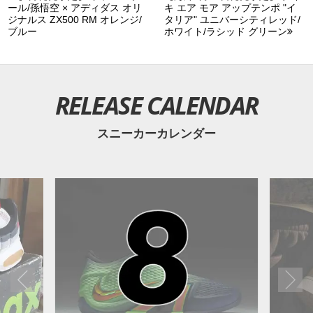
ール/孫悟空 × アディダス オリ
キ エア モア アップテンポ "イ
ジナルス ZX500 RM オレンジ/
タリア" ユニバーシティレッド/
ブルー
ホワイト/ラシッド グリーン
RELEASE CALENDAR
スニーカーカレンダー