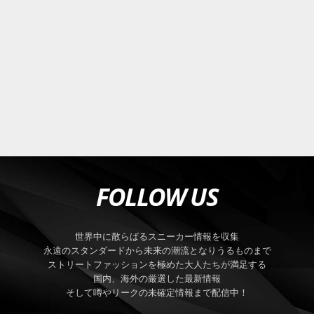
FOLLOW US
世界中に散らばるスニーカー情報を収集
永遠のスタンダードから未来の潮流となりうるものまで
ストリートファッションを極めた大人たちが満足する
国内、海外の厳選した最新情報
そして噂やリークの未確定情報まで配信中！