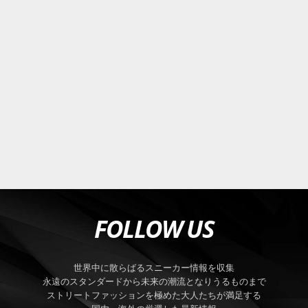
FOLLOW US
世界中に散らばるスニーカー情報を収集
永遠のスタンダードから未来の潮流となりうるものまで
ストリートファッションを極めた大人たちが満足する