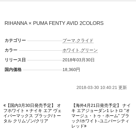
RIHANNA × PUMA FENTY AVID 2COLORS
カテゴリー
プーマ
,
クライド
カラー
ホワイト
,
グリーン
リリース日
2018年03月30日
国内価格
18,360円
2018-03-30 10:40:21 更新
【国内3月30日発売予定】 オ
【海外4月21日発売予定】 ナイ
フホワイト × ナイキ エア ヴェ
キ エアジョーダン1 レトロ "オ
イパーマックス ブラック/トー
マージュ・トゥ・ホーム" ブラ
タル クリムゾン/クリア
ック/ホワイト-ユニバーシティ
レッド