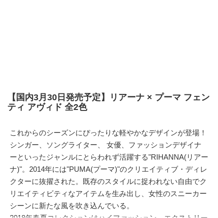
【国内3月30日発売予定】リアーナ × プーマ フェン
ティ アヴィド 全2色
これからのシーズンにぴったりな軽やかなデザインが登場！
シンガー、ソングライター、 女優、ファッションデザイナ
ーといったジャンルにとらわれず活躍する"RIHANNA(リアー
ナ)"。2014年には"PUMA(プーマ)"のクリエイティブ・ディレ
クターに抜擢された。既存のスタイルに捉われない自由でク
リエイティビティなアイテムを生み出し、女性のスニーカー
シーンに新たな風を吹き込んでいる。
2018年春夏コレクションはハイファッション、エクストリー