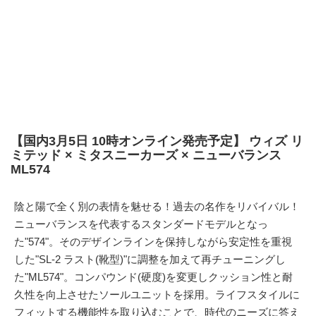
【国内3月5日 10時オンライン発売予定】 ウィズ リ
ミテッド × ミタスニーカーズ × ニューバランス
ML574
陰と陽で全く別の表情を魅せる！過去の名作をリバイバル！
ニューバランスを代表するスタンダードモデルとなっ
た"574"。そのデザインラインを保持しながら安定性を重視
した"SL-2 ラスト(靴型)"に調整を加えて再チューニングし
た"ML574"。コンパウンド(硬度)を変更しクッション性と耐
久性を向上させたソールユニットを採用。ライフスタイルに
フィットする機能性を取り込むことで、時代のニーズに答え