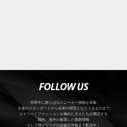
FOLLOW US
世界中に散らばるスニーカー情報を収集
永遠のスタンダードから未来の潮流となりうるものまで
ストリートファッションを極めた大人たちが満足する
国内、海外の厳選した最新情報
そして噂やリークの未確定情報まで配信中！