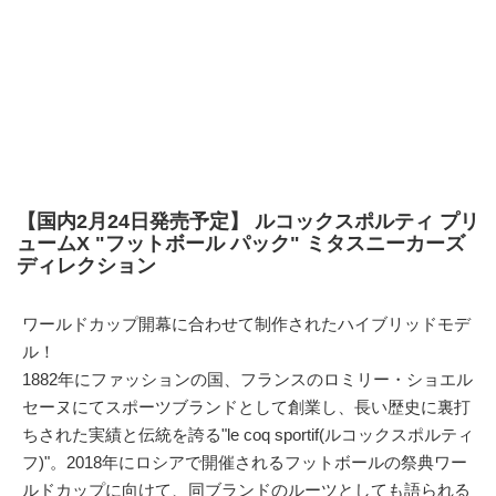
【国内2月24日発売予定】 ルコックスポルティ プリ
ュームX "フットボール パック" ミタスニーカーズ
ディレクション
ワールドカップ開幕に合わせて制作されたハイブリッドモデ
ル！
1882年にファッションの国、フランスのロミリー・ショエル
セーヌにてスポーツブランドとして創業し、長い歴史に裏打
ちされた実績と伝統を誇る"le coq sportif(ルコックスポルティ
フ)"。2018年にロシアで開催されるフットボールの祭典ワー
ルドカップに向けて、同ブランドのルーツとしても語られる