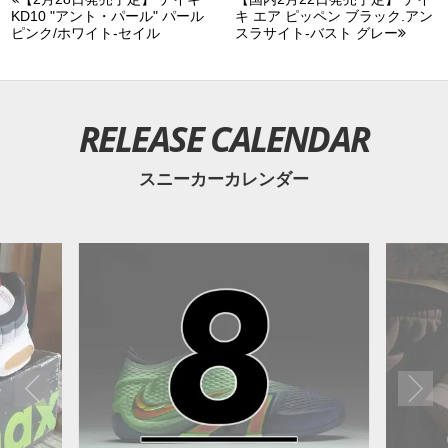
KD10 "アント・パール" パール
キ エア ピッペン ブラック.アン
価格は12,960円 (税込)。 今コレクションとフックしたアパレ
ピンク/ホワイト-セイル
スラサイト-バスト グレー
ルも展開される。
RELEASE CALENDAR
スニーカーカレンダー