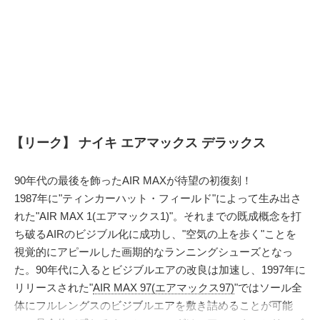
【リーク】 ナイキ エアマックス デラックス
90年代の最後を飾ったAIR MAXが待望の初復刻！
1987年に"ティンカーハット・フィールド"によって生み出さ
れた"AIR MAX 1(エアマックス1)"。それまでの既成概念を打
ち破るAIRのビジブル化に成功し、"空気の上を歩く"ことを
視覚的にアピールした画期的なランニングシューズとなっ
た。90年代に入るとビジブルエアの改良は加速し、1997年に
リリースされた"
AIR MAX 97(エアマックス97)
"ではソール全
体にフルレングスのビジブルエアを敷き詰めることが可能