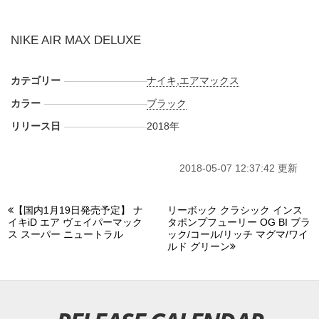
NIKE AIR MAX DELUXE
カテゴリー
ナイキ
,
エアマックス
カラー
ブラック
リリース日
2018年
2018-05-07 12:37:42 更新
【国内1月19日発売予定】 ナ
リーボック クラシック インス
イキiD エア ヴェイパーマック
タポンプフューリー OG BI ブラ
ス スーパー ニュートラル
ック/コール/リッチ マグマ/ワイ
ルド グリーン