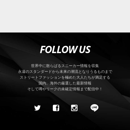
FOLLOW US
世界中に散らばるスニーカー情報を収集
永遠のスタンダードから未来の潮流となりうるものまで
ストリートファッションを極めた大人たちが満足する
国内、海外の厳選した最新情報
そして噂やリークの未確定情報まで配信中！