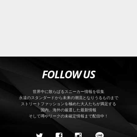
FOLLOW US
世界中に散らばるスニーカー情報を収集
永遠のスタンダードから未来の潮流となりうるものまで
ストリートファッションを極めた大人たちが満足する
国内、海外の厳選した最新情報
そして噂やリークの未確定情報まで配信中！