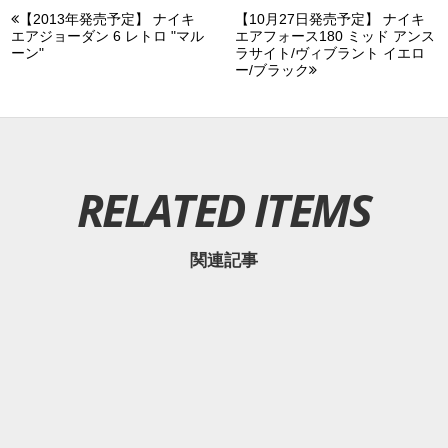
【2013年発売予定】 ナイキ
【10月27日発売予定】 ナイキ
エアジョーダン 6 レトロ "マル
エアフォース180 ミッド アンス
ーン"
ラサイト/ヴィブラント イエロ
ー/ブラック
RELATED ITEMS
関連記事