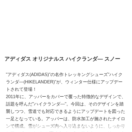
アディダス オリジナルス ハイクランダ― スノー
"アディダス(ADIDAS)"の名作トレッキングシューズ"ハイク
ランダ―(HIKELANDER)"が、ウィンター仕様にアップデー
トされて登場！
2011年に、アッパーをカバーで覆った特徴的なデザインで、
話題を呼んだ"ハイクランダ―"。今回は、そのデザインを踏
襲しつつ、雪道でも対応できるようにアップデートを図った
一足となっている。アッパーは、防水加工が施されたナイロ
ンで構成。雪がシューズ内へ入り込まないように、しっかり