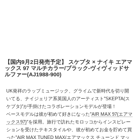
【国内9月2日発売予定】 スケプタ × ナイキ エアマ
ックス 97 マルチカラー/ブラック-ヴィヴィッドサ
ルファー(AJ1988-900)
UK発祥のラップミュージック、グライムで新時代を切り開
いてる、ナイジェリア系英国人のアーティスト”SKEPTA(ス
ケプタ)”が手掛けたコラボレーションモデルが登場！
ベースモデルは彼が初めて好きになった”
AIR MAX 97(エアマ
ックス97)
”を採用。旅行で訪れたモロッコからインスピレー
ションを受けたテキスタイルや、彼が初めてお金を貯めて買
った”AIR MAX TUNED MAX(エアマックス チューンド マッ