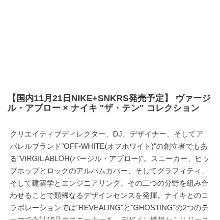
【国内11月21日NIKE+SNKRS発売予定】 ヴァージ
ル・アブロー × ナイキ "ザ・テン" コレクション
クリエイティブディレクター、DJ、デザイナー、そしてア
パレルブランド"OFF-WHITE(オフホワイト)"の創立者でもあ
る"VIRGIL ABLOH(バージル・アブロー)"。スニーカー、ヒッ
プホップとロックのアルバムカバー、そしてグラフィティ、
そして建築学とエンジニアリング、その二つの分野を組み合
わせることで類稀なるデザインセンスを発揮。ナイキとのコ
ラボレーションでは"REVEALING"と"GHOSTING"の2つのテ
ーマで合計10足のスニーカーを、デザイン構想からリリース