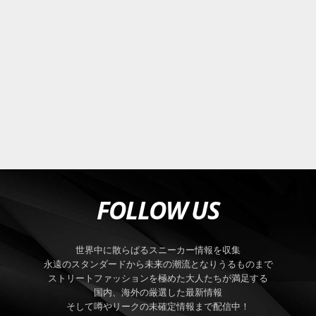
FOLLOW US
世界中に散らばるスニーカー情報を収集
永遠のスタンダードから未来の潮流となりうるものまで
ストリートファッションを極めた大人たちが満足する
国内、海外の厳選した最新情報
そして噂やリークの未確定情報まで配信中！