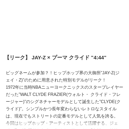
【リーク】 JAY-Z × プーマ クライド "4:44"
ビッグネームが参加？！ヒップホップ界の大御所"JAY-Z(ジ
ェイ・Z)"のために用意された特別モデルがリーク！
1972年に当時NBAニューヨークニックスのスタープレイヤー
だった"WALT CLYDE FRAZIER(ウォルト・ クライド・フレ
ージャー)"のシグネチャーモデルとして誕生した"CLYDE(ク
ライド)"。シンプルかつ長年変わらないレトロなスタイル
は、現在でもストリートの定番モデルとして人気を誇る。
今回はヒップホップ・アーティストとして活躍する、ジェ