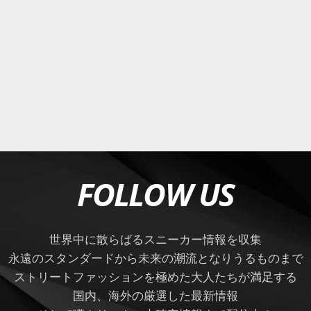
FOLLOW US
世界中に散らばるスニーカー情報を収集
永遠のスタンダードから未来の潮流となりうるものまで
ストリートファッションを極めた大人たちが満足する
国内、海外の厳選した最新情報