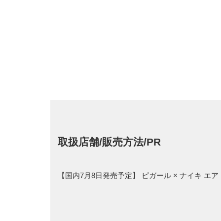
取扱店舗/販売方法/PR
【国内7月8日発売予定】 ピガール × ナイキ エ