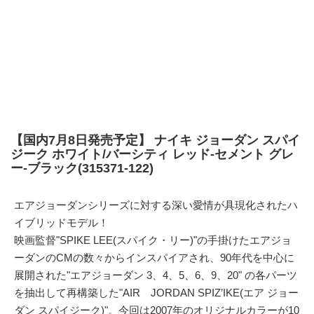
【国内7月8日発売予定】 ナイキ ジョーダン スパイ
ジーク ホワイト/バーシティ レッド-セメント グレ
ー-ブラック(315371-122)
エアジョーダンシリーズに対する深い愛情が具現化されたハ
イブリッドモデル！
映画監督"SPIKE LEE(スパイク・リー)"の手掛けたエアジョ
ーダンのCMの数々からインスパイアされ、90年代を中心に
展開された"エアジョーダン 3、4、5、6、9、20" の各パーツ
を抽出して再構築した"AIR JORDAN SPIZ’IKE(エア ジョー
ダン スパイジーク)"。今回は2007年のオリジナルカラーが10