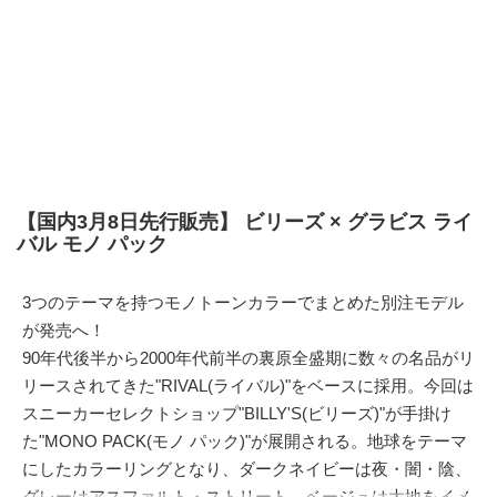
【国内3月8日先行販売】 ビリーズ × グラビス ライ
バル モノ パック
3つのテーマを持つモノトーンカラーでまとめた別注モデル
が発売へ！
90年代後半から2000年代前半の裏原全盛期に数々の名品がリ
リースされてきた"RIVAL(ライバル)"をベースに採用。今回は
スニーカーセレクトショップ"BILLY'S(ビリーズ)"が手掛け
た"MONO PACK(モノ パック)"が展開される。地球をテーマ
にしたカラーリングとなり、ダークネイビーは夜・闇・陰、
グレーはアスファルト・ストリート、ベージュは大地をイメ